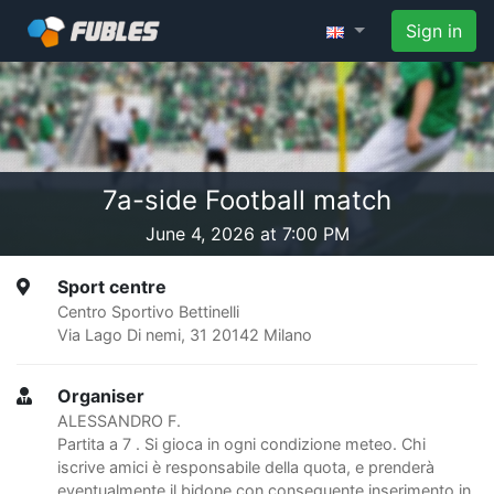
Sign in
7a-side Football match
June 4, 2026 at 7:00 PM
Sport centre
Centro Sportivo Bettinelli
Via Lago Di nemi, 31 20142 Milano
Organiser
ALESSANDRO F.
Partita a 7 . Si gioca in ogni condizione meteo. Chi
iscrive amici è responsabile della quota, e prenderà
eventualmente il bidone con conseguente inserimento in