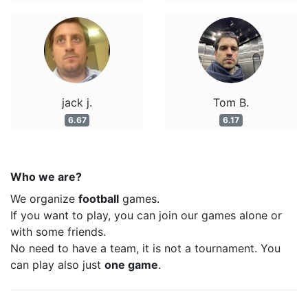
jack j.
Tom B.
6.67
6.17
Who we are?
We organize
football
games.
If you want to play, you can join our games alone or
with some friends.
No need to have a team, it is not a tournament. You
can play also just
one game
.