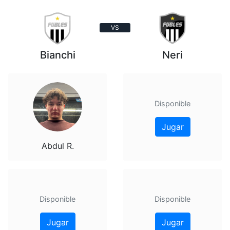
VS
Bianchi
Neri
Disponible
Jugar
Abdul R.
Disponible
Disponible
Jugar
Jugar