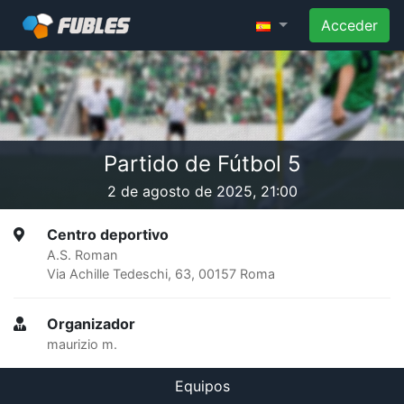
Acceder
Partido de Fútbol 5
2 de agosto de 2025, 21:00
Centro deportivo
A.S. Roman
Via Achille Tedeschi, 63, 00157 Roma
Organizador
maurizio m.
Equipos