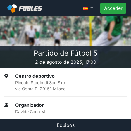
Acceder
Partido de Fútbol 5
2 de agosto de 2025, 17:00
Centro deportivo
Piccolo Stadio di San Siro
via Osma 9, 20151 Milano
Organizador
Davide Carlo M.
Equipos