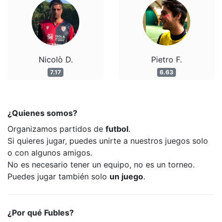
Nicolò D.
Pietro F.
7.17
6.63
¿Quienes somos?
Organizamos partidos de
futbol
.
Si quieres jugar, puedes unirte a nuestros juegos solo
o con algunos amigos.
No es necesario tener un equipo, no es un torneo.
Puedes jugar también solo
un juego
.
¿Por qué Fubles?