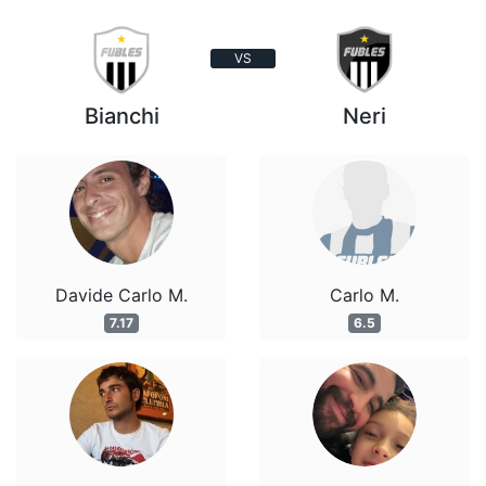
VS
Bianchi
Neri
Davide Carlo M.
Carlo M.
7.17
6.5