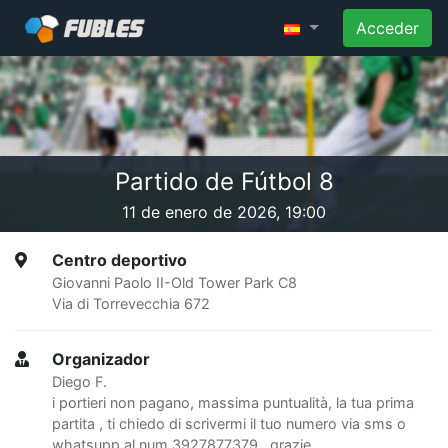
Acceder
Partido de Fútbol 8
11 de enero de 2026, 19:00
Centro deportivo
Giovanni Paolo II-Old Tower Park C8
Via di Torrevecchia 672
Organizador
Diego F.
i portieri non pagano, massima puntualità, la tua prima
partita , ti chiedo di scrivermi il tuo numero via sms o
whatsupp al num 3927877379 , grazie.