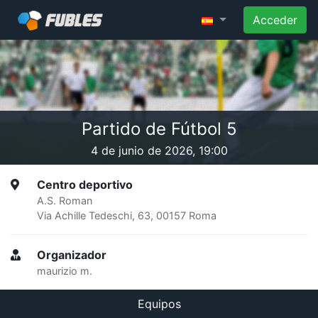
Acceder
Partido de Fútbol 5
4 de junio de 2026, 19:00
Centro deportivo
A.S. Roman
Via Achille Tedeschi, 63, 00157 Roma
Organizador
maurizio m.
Equipos