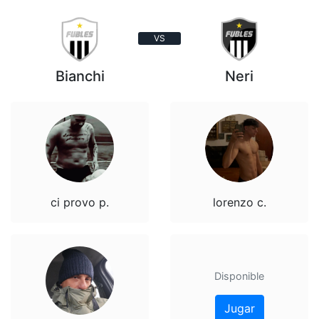
VS
Bianchi
Neri
ci provo p.
lorenzo c.
Disponible
Jugar