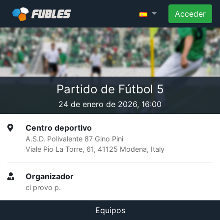
Acceder
Partido de Fútbol 5
24 de enero de 2026, 16:00
Centro deportivo
A.S.D. Polivalente 87 Gino Pini
Viale Pio La Torre, 61, 41125 Modena, Italy
Organizador
ci provo p.
Equipos