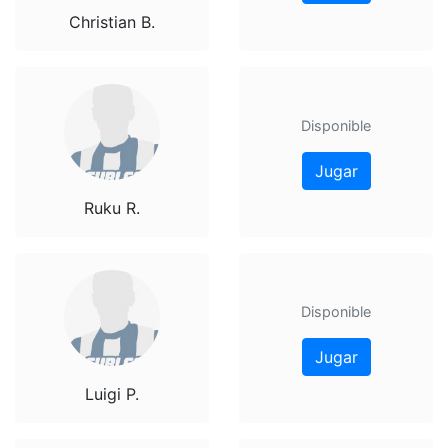
Christian B.
Disponible
Jugar
Ruku R.
Disponible
Jugar
Luigi P.