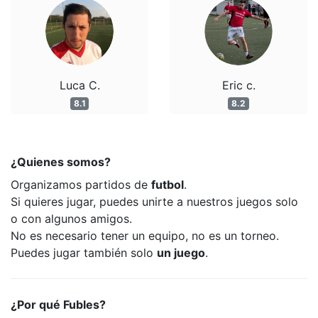
Luca C.
Eric c.
8.1
8.2
¿Quienes somos?
Organizamos partidos de
futbol
.
Si quieres jugar, puedes unirte a nuestros juegos solo
o con algunos amigos.
No es necesario tener un equipo, no es un torneo.
Puedes jugar también solo
un juego
.
¿Por qué Fubles?