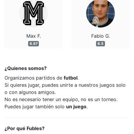
Max F.
Fabio G.
6.67
6.5
¿Quienes somos?
Organizamos partidos de
futbol
.
Si quieres jugar, puedes unirte a nuestros juegos solo
o con algunos amigos.
No es necesario tener un equipo, no es un torneo.
Puedes jugar también solo
un juego
.
¿Por qué Fubles?