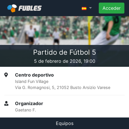
Acceder
Partido de Fútbol 5
5 de febrero de 2026, 19:00
Centro deportivo
Island Fun Village
Via G. Romagnosi, 5, 21052 Busto Arsizio Varese
Organizador
Gaetano F.
Equipos