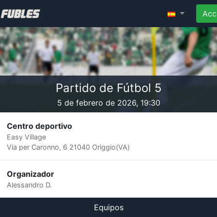
Acc
Partido de Fútbol 5
5 de febrero de 2026, 19:30
Centro deportivo
Easy Village
Via per Caronno, 6 21040 Origgio(VA)
Organizador
Alessandro D.
Equipos