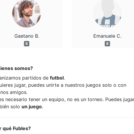
Gaetano B.
Emanuele C.
6
6
ienes somos?
anizamos partidos de
futbol
.
uieres jugar, puedes unirte a nuestros juegos solo o con
unos amigos.
es necesario tener un equipo, no es un torneo. Puedes juga
bién solo
un juego
.
r qué Fubles?