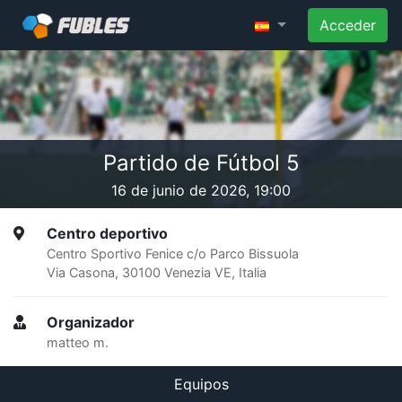
Acceder
Partido de Fútbol 5
16 de junio de 2026, 19:00
Centro deportivo
Centro Sportivo Fenice c/o Parco Bissuola
Via Casona, 30100 Venezia VE, Italia
Organizador
matteo m.
Equipos