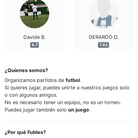
Davide B.
GERARDO D.
6.7
7.83
¿Quienes somos?
Organizamos partidos de
futbol
.
Si quieres jugar, puedes unirte a nuestros juegos solo
o con algunos amigos.
No es necesario tener un equipo, no es un torneo.
Puedes jugar también solo
un juego
.
¿Por qué Fubles?