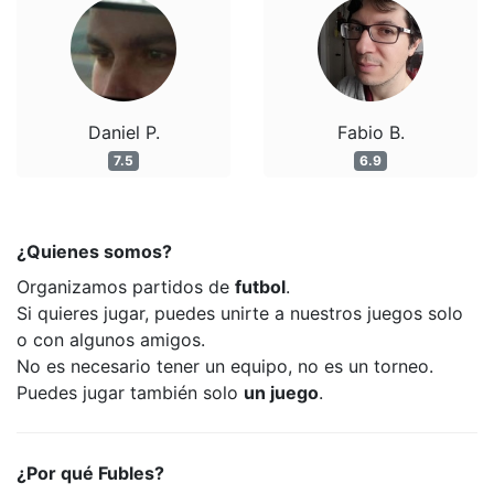
Daniel P.
Fabio B.
7.5
6.9
¿Quienes somos?
Organizamos partidos de
futbol
.
Si quieres jugar, puedes unirte a nuestros juegos solo
o con algunos amigos.
No es necesario tener un equipo, no es un torneo.
Puedes jugar también solo
un juego
.
¿Por qué Fubles?