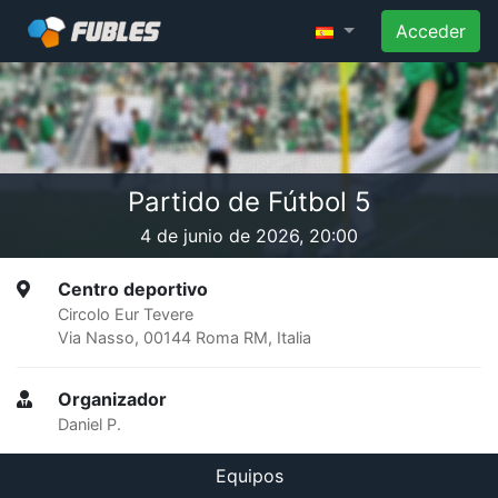
Acceder
Partido de Fútbol 5
4 de junio de 2026, 20:00
Centro deportivo
Circolo Eur Tevere
Via Nasso, 00144 Roma RM, Italia
Organizador
Daniel P.
Equipos