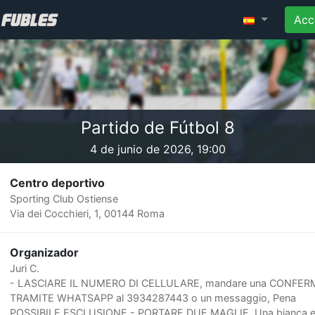
Acc
Partido de Fútbol 8
4 de junio de 2026, 19:00
Centro deportivo
Sporting Club Ostiense
Via dei Cocchieri, 1, 00144 Roma
Organizador
Juri C.
- LASCIARE IL NUMERO DI CELLULARE, mandare una CONFER
TRAMITE WHATSAPP al 3934287443 o un messaggio, Pena
POSSIBILE ESCLUSIONE - PORTARE DUE MAGLIE, Una bianca 