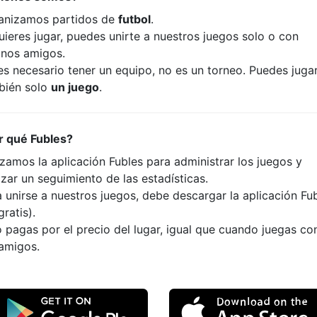
anizamos partidos de
futbol
.
uieres jugar, puedes unirte a nuestros juegos solo o con
unos amigos.
es necesario tener un equipo, no es un torneo. Puedes juga
bién solo
un juego
.
r qué Fubles?
izamos la aplicación Fubles para administrar los juegos y
izar un seguimiento de las estadísticas.
 unirse a nuestros juegos, debe descargar la aplicación Fu
gratis).
 pagas por el precio del lugar, igual que cuando juegas co
 amigos.