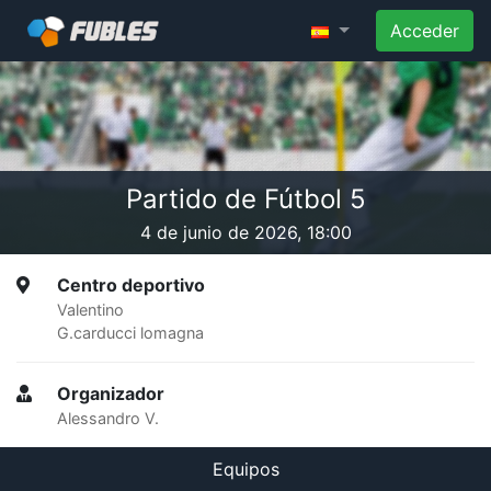
Acceder
Partido de Fútbol 5
4 de junio de 2026, 18:00
Centro deportivo
Valentino
G.carducci lomagna
Organizador
Alessandro V.
Equipos