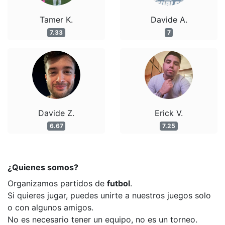
Tamer K.
Davide A.
7.33
7
Davide Z.
Erick V.
6.67
7.25
¿Quienes somos?
Organizamos partidos de
futbol
.
Si quieres jugar, puedes unirte a nuestros juegos solo
o con algunos amigos.
No es necesario tener un equipo, no es un torneo.