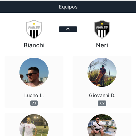
Equipos
VS
Bianchi
Neri
Lucho L.
Giovanni D.
7.1
7.2