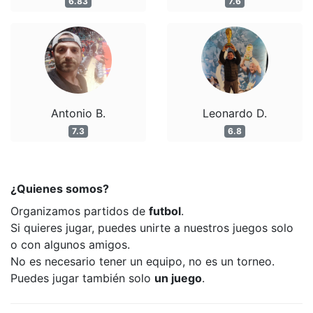
6.83
7.6
Antonio B.
Leonardo D.
7.3
6.8
¿Quienes somos?
Organizamos partidos de
futbol
.
Si quieres jugar, puedes unirte a nuestros juegos solo
o con algunos amigos.
No es necesario tener un equipo, no es un torneo.
Puedes jugar también solo
un juego
.