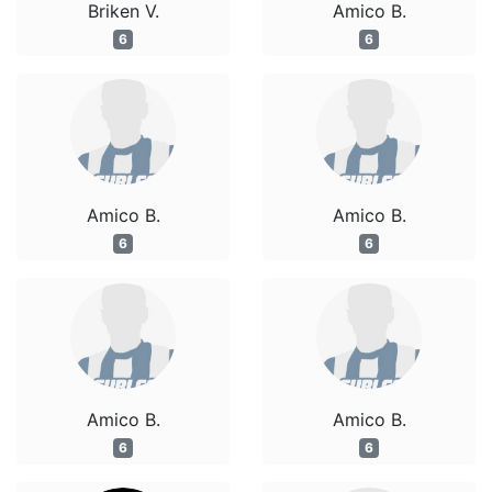
Briken V.
Amico B.
6
6
Amico B.
Amico B.
6
6
Amico B.
Amico B.
6
6