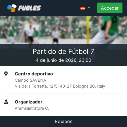
Acceder
Partido de Fútbol 7
4 de junio de 2026, 23:00
Centro deportivo
Campo SAVENA
Via della Torretta, 12/5, 40127 Bologna BO, Italy
Organizador
Amministratore C.
Equipos