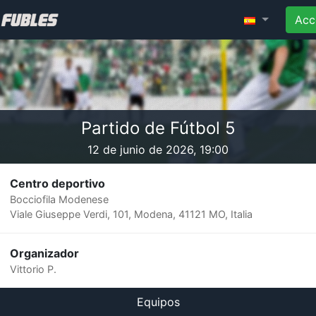
Acc
Partido de Fútbol 5
12 de junio de 2026, 19:00
Centro deportivo
Bocciofila Modenese
Viale Giuseppe Verdi, 101, Modena, 41121 MO, Italia
Organizador
Vittorio P.
Equipos