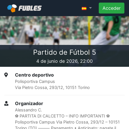
Acceder
Partido de Fútbol 5
4 de junio de 2026, 22:00
Centro deportivo
Polisportiva Campus
Via Pietro Cossa, 293/12, 10151 Torino
Organizador
Alessandro C.
⚽️ PARTITA DI CALCETTO – INFO IMPORTANTI ⚽️
Polisportiva Campus Via Pietro Cossa, 293/12 – 10151
Torino (TO) ⸻ Pagamento • Anticipato: pagate il