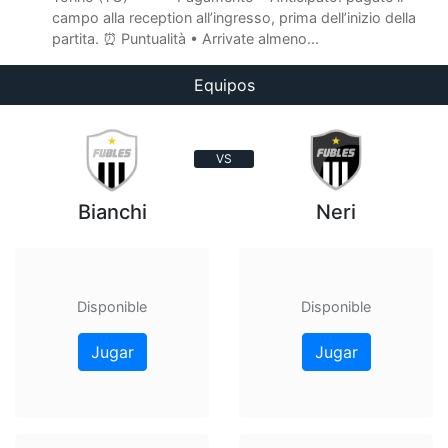
campo alla reception all’ingresso, prima dell’inizio della
partita. ⏰ Puntualità • Arrivate almeno...
Equipos
VS
Bianchi
Neri
Disponible
Disponible
Jugar
Jugar