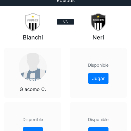
Equipos
VS
Bianchi
Neri
Disponible
Jugar
Giacomo C.
Disponible
Disponible