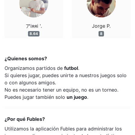
アiяяi '.
Jorge P.
8.64
8
¿Quienes somos?
Organizamos partidos de
futbol
.
Si quieres jugar, puedes unirte a nuestros juegos solo
o con algunos amigos.
No es necesario tener un equipo, no es un torneo.
Puedes jugar también solo
un juego
.
¿Por qué Fubles?
Utilizamos la aplicación Fubles para administrar los