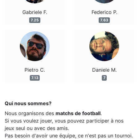
Gabriele F.
Federico P.
7.25
7.63
Pietro C.
Daniele M.
7.13
7
Qui nous sommes?
Nous organisons des
matchs de football
.
Si vous voulez jouer, vous pouvez participer à nos
jeux seul ou avec des amis.
Pas besoin d'avoir une équipe, ce n'est pas un tournoi.