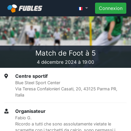
Connexion
Match de Foot à 5
4 décembre 2024 à 19:00
Centre sportif
Blue Steel Sport Center
Via Teresa Confalonieri Casati, 20, 43125 Parma PR,
Italia
Organisateur
Fabio G.
Ricordo a tutti che sono assolutamente vietate le
scarpette con i tacchetti da calcio, sono permessi i