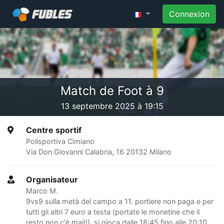
Connexion
Match de Foot à 9
13 septembre 2025 à 19:15
Centre sportif
Polisportiva Cimiano
Via Don Giovanni Calabria, 16 20132 Milano
Organisateur
Marco M.
9vs9 sulla metà del campo a 11. portiere non paga e per
tutti gli altri 7 euro a testa (portate le monetine che il
resto non c'è mai!!). si gioca dalle 18:45 fino alle 20:10