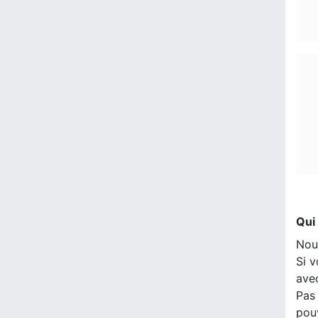
Qui
Nou
Si v
ave
Pas 
pou