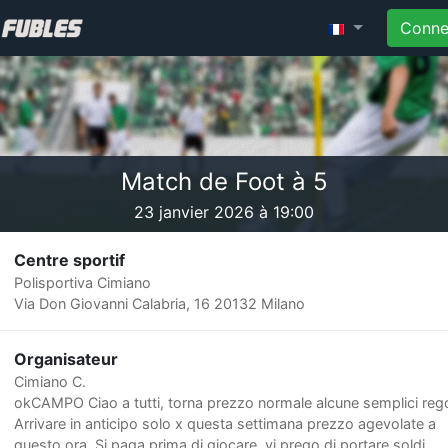
Conne
Match de Foot à 5
23 janvier 2026 à 19:00
Centre sportif
Polisportiva Cimiano
Via Don Giovanni Calabria, 16 20132 Milano
Organisateur
Cimiano C.
okCAMPO Ciao a tutti, torna prezzo normale alcune semplici reg
Arrivare in anticipo solo x questa settimana prezzo agevolate a
questo ora. Si paga prima di giocare, vi prego di portare soldi