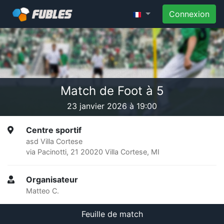
Connexion
Match de Foot à 5
23 janvier 2026 à 19:00
Centre sportif
asd Villa Cortese
via Pacinotti, 21 20020 Villa Cortese, MI
Organisateur
Matteo C.
Feuille de match