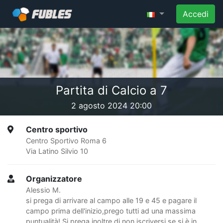
Accedi
Partita di Calcio a 7
2 agosto 2024 20:00
Centro sportivo
Centro Sportivo Roma 6
Via Latino Silvio 10
Organizzatore
Alessio M.
si prega di arrivare al campo alle 19 e 45 e pagare il
campo prima dell'inizio,prego tutti ad una massima
puntualità! Si prega inoltre di non iscriversi se si è in