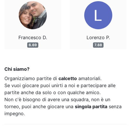
Francesco D.
Lorenzo P.
6.69
7.88
Chi siamo?
Organizziamo partite di
calcetto
amatoriali.
Se vuoi giocare puoi unirti a noi e partecipare alle
partite anche da solo o con qualche amico.
Non c'è bisogno di avere una squadra, non è un
torneo, puoi anche giocare una
singola partita
senza
impegno.