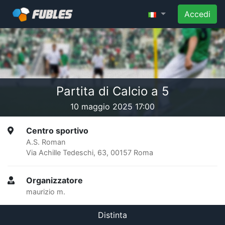
Accedi
Partita di Calcio a 5
10 maggio 2025 17:00
Centro sportivo
A.S. Roman
Via Achille Tedeschi, 63, 00157 Roma
Organizzatore
maurizio m.
Distinta