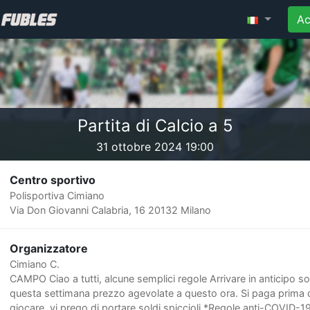
Ac
Partita di Calcio a 5
31 ottobre 2024 19:00
Centro sportivo
Polisportiva Cimiano
Via Don Giovanni Calabria, 16 20132 Milano
Organizzatore
Cimiano C.
CAMPO Ciao a tutti, alcune semplici regole Arrivare in anticipo so
questa settimana prezzo agevolate a questo ora. Si paga prima 
giocare, vi prego di portare soldi spiccioli *Regole anti-COVID-19