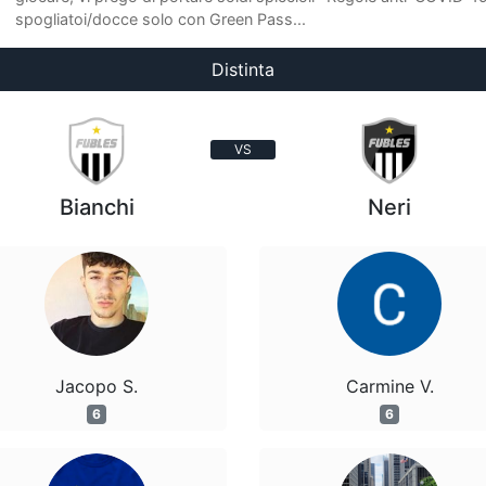
spogliatoi/docce solo con Green Pass...
Distinta
VS
Bianchi
Neri
Jacopo S.
Carmine V.
6
6