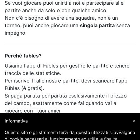
Se vuoi giocare puoi unirti a noi e partecipare alle
partite anche da solo o con qualche amico.
Non c'è bisogno di avere una squadra, non è un
torneo, puoi anche giocare una
singola partita
senza
impegno.
Perchè fubles?
Usiamo l'app di Fubles per gestire le partite e tenere
traccia delle statistiche.
Per iscriverti alle nostre partite, devi scaricare l'app
Fubles (è gratis).
Si paga partita per partita esclusivamente il prezzo
del campo, esattamente come fai quando vai a
giocare con i tuoi amici.
Informativa
×
Questo sito o gli strumenti terzi da questo utilizzati si avvalgono
di cookie necessari al funzionamento ed utili alle finalità