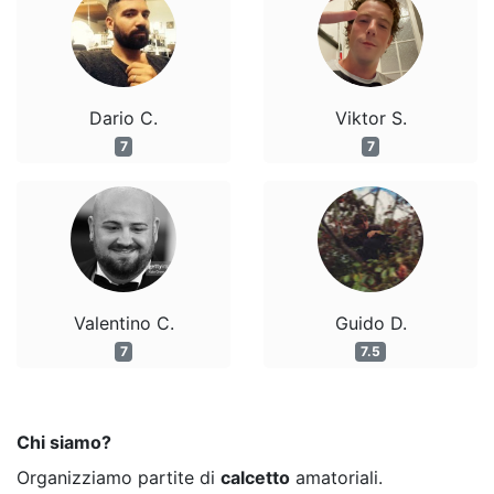
Dario C.
Viktor S.
7
7
Valentino C.
Guido D.
7
7.5
Chi siamo?
Organizziamo partite di
calcetto
amatoriali.