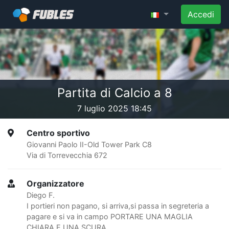
Accedi
Partita di Calcio a 8
7 luglio 2025 18:45
Centro sportivo
Giovanni Paolo II-Old Tower Park C8
Via di Torrevecchia 672
Organizzatore
Diego F.
I portieri non pagano, si arriva,si passa in segreteria a
pagare e si va in campo PORTARE UNA MAGLIA
CHIARA E UNA SCURA