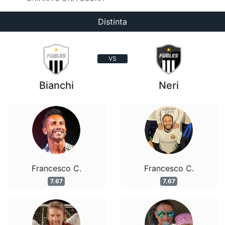
Distinta
VS
Bianchi
Neri
Francesco C.
Francesco C.
7.67
7.67