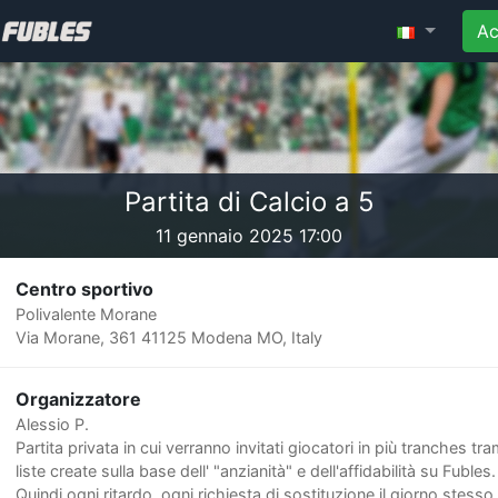
Ac
Partita di Calcio a 5
11 gennaio 2025 17:00
Centro sportivo
Polivalente Morane
Via Morane, 361 41125 Modena MO, Italy
Organizzatore
Alessio P.
Partita privata in cui verranno invitati giocatori in più tranches tra
liste create sulla base dell' "anzianità" e dell'affidabilità su Fubles.
Quindi ogni ritardo, ogni richiesta di sostituzione il giorno stesso 