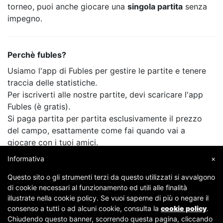
torneo, puoi anche giocare una
singola partita
senza
impegno.
Perchè fubles?
Usiamo l'app di Fubles per gestire le partite e tenere
traccia delle statistiche.
Per iscriverti alle nostre partite, devi scaricare l'app
Fubles (è gratis).
Si paga partita per partita esclusivamente il prezzo
del campo, esattamente come fai quando vai a
giocare con i tuoi amici.
Informativa
×
Questo sito o gli strumenti terzi da questo utilizzati si avvalgono
di cookie necessari al funzionamento ed utili alle finalità
illustrate nella cookie policy. Se vuoi saperne di più o negare il
consenso a tutti o ad alcuni cookie, consulta la
cookie policy
.
Chiudendo questo banner, scorrendo questa pagina, cliccando