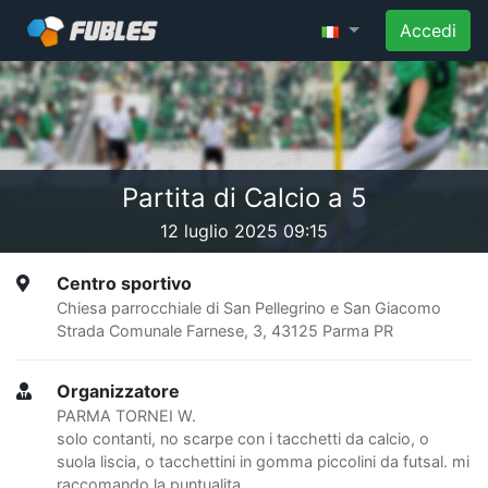
Accedi
Partita di Calcio a 5
12 luglio 2025 09:15
Centro sportivo
Chiesa parrocchiale di San Pellegrino e San Giacomo
Strada Comunale Farnese, 3, 43125 Parma PR
Organizzatore
PARMA TORNEI W.
solo contanti, no scarpe con i tacchetti da calcio, o
suola liscia, o tacchettini in gomma piccolini da futsal. mi
raccomando la puntualita