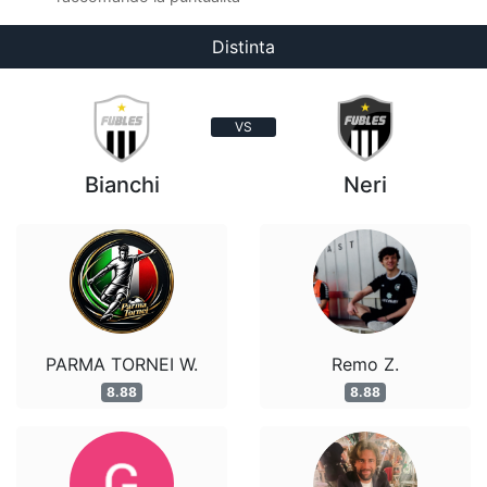
Distinta
VS
Bianchi
Neri
PARMA TORNEI W.
Remo Z.
8.88
8.88