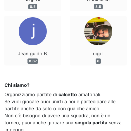
8.5
8.5
Jean guido B.
Luigi L.
8.67
8
Chi siamo?
Organizziamo partite di
calcetto
amatoriali.
Se vuoi giocare puoi unirti a noi e partecipare alle
partite anche da solo o con qualche amico.
Non c'è bisogno di avere una squadra, non è un
torneo, puoi anche giocare una
singola partita
senza
impegno.