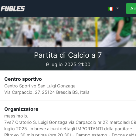
Ac
Partita di Calcio a 7
9 luglio 2025 21:00
Centro sportivo
Centro Sportivo San Luigi Gonzaga
Via Carpaccio, 27, 25124 Brescia BS, Italia
Organizzatore
massimo b.
7vs7 Oratorio S. Luigi Gonzaga via Carpaccio nr 27. mercoledì 0
luglio 2025. In breve alcuni dettagli IMPORTANTI della partita: -
Ritrovo 30 min prima (ore 20.30) - Campo esterno - Docce cald