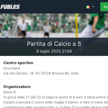
Ac
Partita di Calcio a 5
9 luglio 2025 21:00
Centro sportivo
Pavoniana
Via San Donino, 18-20 25128 Brescia BS, Italia
Organizzatore
Mario B.
Si gioca dalle 21 alle 22.Si paga la quota di 8 euro a testa prima d
iniziare a giocare.Il colore delle maglie è bianco o nero in base all
suddivisione delle squadre fatta su Fubles.E'possibile ritirarsi dal