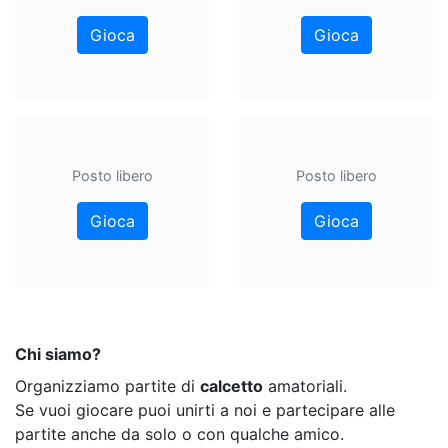
Gioca
Gioca
Posto libero
Posto libero
Gioca
Gioca
Chi siamo?
Organizziamo partite di
calcetto
amatoriali.
Se vuoi giocare puoi unirti a noi e partecipare alle
partite anche da solo o con qualche amico.