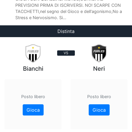
PREVISIONI PRIMA DI ISCRIVERSI. NO! SCARPE CON
TACCHETTI,nel segno del Gioco e dell'agonismo,No a
Stress e Nervosismo. Si...
Distinta
VS
Bianchi
Neri
Posto libero
Posto libero
Gioca
Gioca