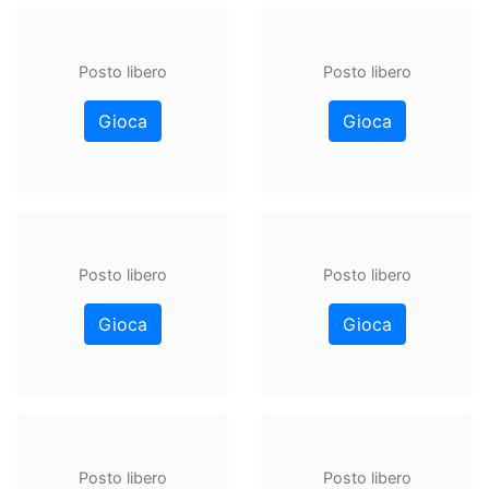
Posto libero
Posto libero
Gioca
Gioca
Posto libero
Posto libero
Gioca
Gioca
Posto libero
Posto libero