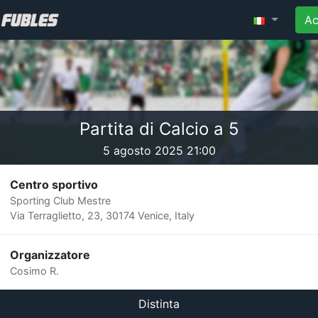
Ac
Partita di Calcio a 5
5 agosto 2025 21:00
Centro sportivo
Sporting Club Mestre
Via Terraglietto, 23, 30174 Venice, Italy
Organizzatore
Cosimo R.
Distinta