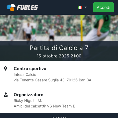
Accedi
Partita di Calcio a 7
15 ottobre 2025 21:00
Centro sportivo
Intesa Calcio
via Tenente Cesare Suglia 43, 70126 Bari BA
Organizzatore
Ricky Higuita M.
Amici del calcett⚽ VS New Team B