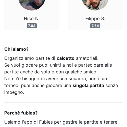
Nico N.
Filippo S.
7.83
7.64
Chi siamo?
Organizziamo partite di
calcetto
amatoriali.
Se vuoi giocare puoi unirti a noi e partecipare alle
partite anche da solo o con qualche amico.
Non c'è bisogno di avere una squadra, non è un
torneo, puoi anche giocare una
singola partita
senza
impegno.
Perchè fubles?
Usiamo l'app di Fubles per gestire le partite e tenere