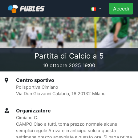
Accedi
Partita di Calcio a 5
10 ottobre 2025 19:00
Centro sportivo
Polisportiva Cimiano
Via Don Giovanni Calabria, 16 20132 Milano
Organizzatore
Cimiano C.
CAMPO Ciao a tutti, torna prezzo normale alcune
semplici regole Arrivare in anticipo solo x questa
settimana prezzo agevolate a questo ora. Si paga prima