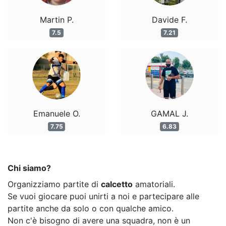
Martin P.
Davide F.
7.5
7.21
Emanuele O.
GAMAL J.
7.75
6.83
Chi siamo?
Organizziamo partite di
calcetto
amatoriali.
Se vuoi giocare puoi unirti a noi e partecipare alle
partite anche da solo o con qualche amico.
Non c'è bisogno di avere una squadra, non è un