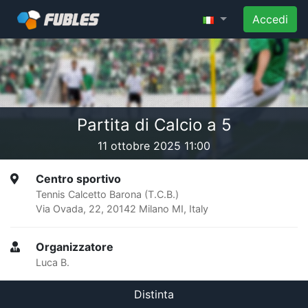
Accedi
Partita di Calcio a 5
11 ottobre 2025 11:00
Centro sportivo
Tennis Calcetto Barona (T.C.B.)
Via Ovada, 22, 20142 Milano MI, Italy
Organizzatore
Luca B.
Distinta