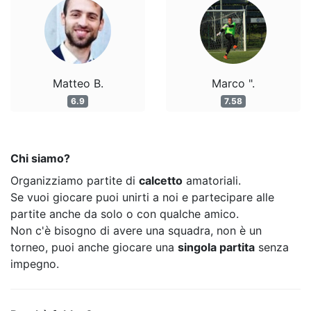
Matteo B.
Marco ".
6.9
7.58
Chi siamo?
Organizziamo partite di
calcetto
amatoriali.
Se vuoi giocare puoi unirti a noi e partecipare alle
partite anche da solo o con qualche amico.
Non c'è bisogno di avere una squadra, non è un
torneo, puoi anche giocare una
singola partita
senza
impegno.