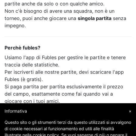
partite anche da solo o con qualche amico.
Non c'è bisogno di avere una squadra, non è un
torneo, puoi anche giocare una
singola partita
senza
impegno.
Perchè fubles?
Usiamo l'app di Fubles per gestire le partite e tenere
traccia delle statistiche.
Per iscriverti alle nostre partite, devi scaricare l'app
Fubles (è gratis).
Si paga partita per partita esclusivamente il prezzo
del campo, esattamente come fai quando vai a
giocare con i tuoi amici.
Informativa
×
Questo sito o gli strumenti terzi da questo utilizzati si avvalgono
di cookie necessari al funzionamento ed utili alle finalità
illustrate nella cookie policy. Se vuoi saperne di più o negare il