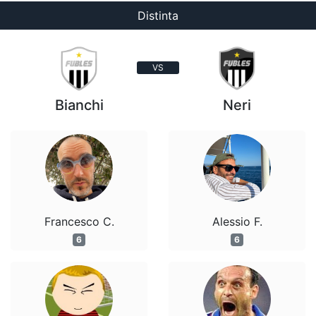
Distinta
VS
Bianchi
Neri
Francesco C.
Alessio F.
6
6