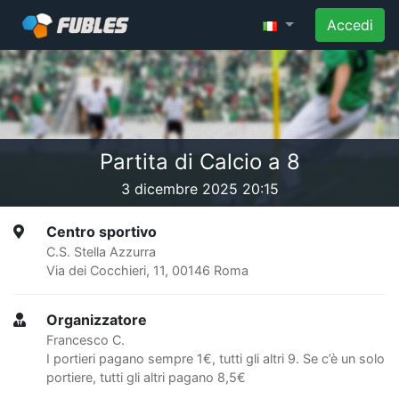
Accedi
Partita di Calcio a 8
3 dicembre 2025 20:15
Centro sportivo
C.S. Stella Azzurra
Via dei Cocchieri, 11, 00146 Roma
Organizzatore
Francesco C.
I portieri pagano sempre 1€, tutti gli altri 9. Se c’è un solo
portiere, tutti gli altri pagano 8,5€