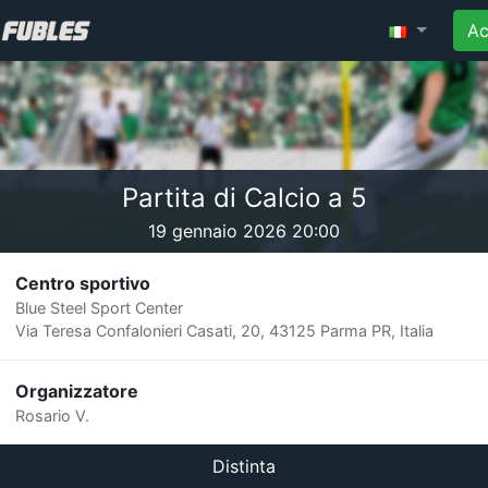
Ac
Partita di Calcio a 5
19 gennaio 2026 20:00
Centro sportivo
Blue Steel Sport Center
Via Teresa Confalonieri Casati, 20, 43125 Parma PR, Italia
Organizzatore
Rosario V.
Distinta