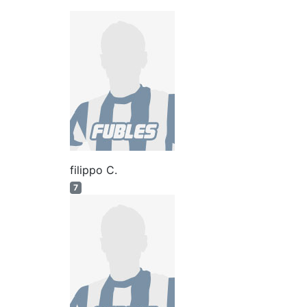
filippo C.
7