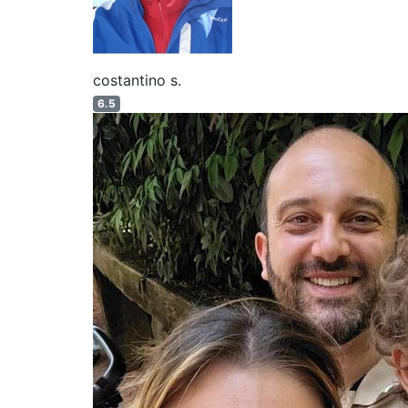
costantino s.
6.5