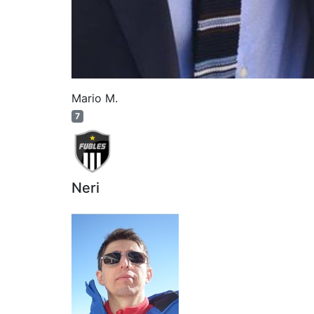
Mario M.
7
Neri