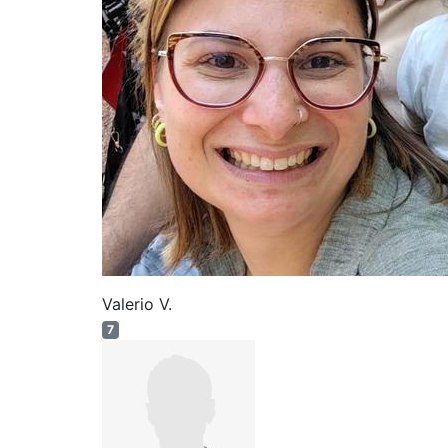
Valerio V.
7