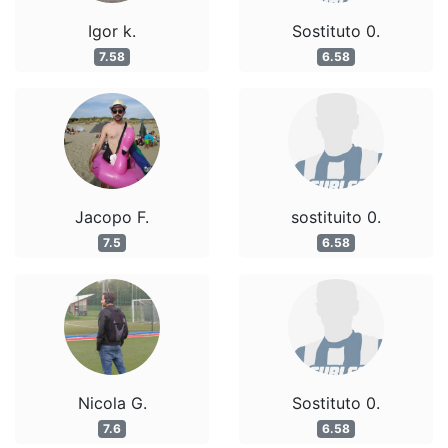
Igor k.
Sostituto 0.
7.58
6.58
Jacopo F.
sostituito 0.
7.5
6.58
Nicola G.
Sostituto 0.
7.6
6.58