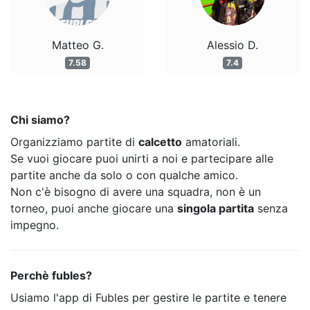
Matteo G.
Alessio D.
7.58
7.4
Chi siamo?
Organizziamo partite di
calcetto
amatoriali.
Se vuoi giocare puoi unirti a noi e partecipare alle
partite anche da solo o con qualche amico.
Non c'è bisogno di avere una squadra, non è un
torneo, puoi anche giocare una
singola partita
senza
impegno.
Perchè fubles?
Usiamo l'app di Fubles per gestire le partite e tenere