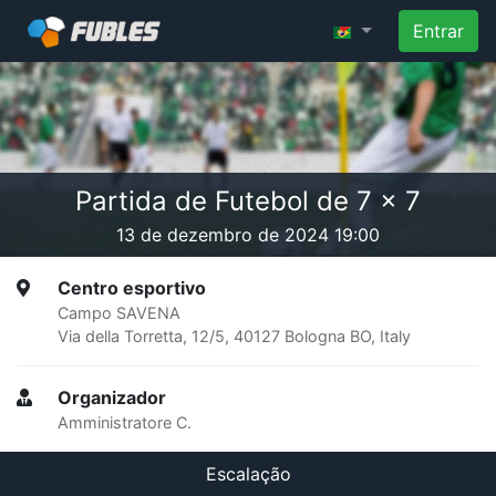
Entrar
Partida de Futebol de 7 x 7
13 de dezembro de 2024 19:00
Centro esportivo
Campo SAVENA
Via della Torretta, 12/5, 40127 Bologna BO, Italy
Organizador
Amministratore C.
Escalação