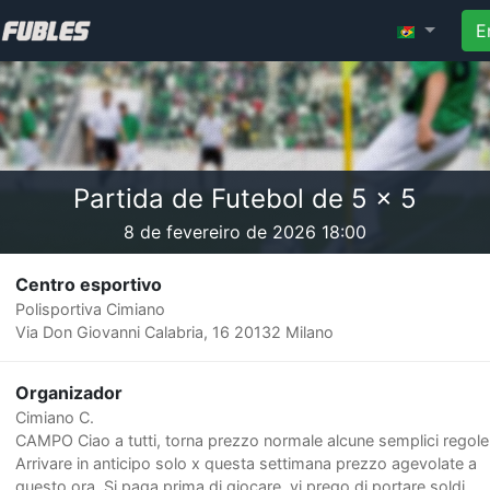
E
Partida de Futebol de 5 x 5
8 de fevereiro de 2026 18:00
Centro esportivo
Polisportiva Cimiano
Via Don Giovanni Calabria, 16 20132 Milano
Organizador
Cimiano C.
CAMPO Ciao a tutti, torna prezzo normale alcune semplici regole
Arrivare in anticipo solo x questa settimana prezzo agevolate a
questo ora. Si paga prima di giocare, vi prego di portare soldi