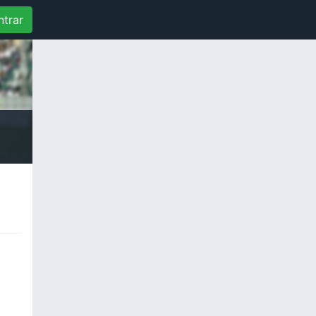
ntrar