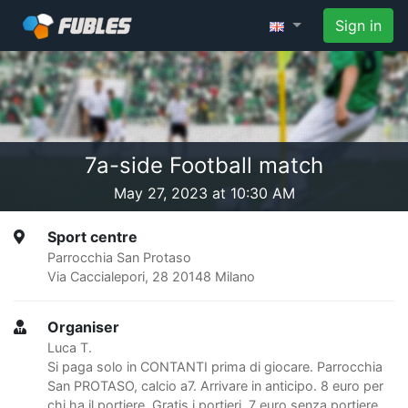
Sign in
7a-side Football match
May 27, 2023 at 10:30 AM
Sport centre
Parrocchia San Protaso
Via Caccialepori, 28 20148 Milano
Organiser
Luca T.
Si paga solo in CONTANTI prima di giocare. Parrocchia
San PROTASO, calcio a7. Arrivare in anticipo. 8 euro per
chi ha il portiere, Gratis i portieri. 7 euro senza portiere.