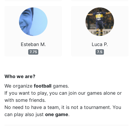
Esteban M.
Luca P.
7.75
7.5
Who we are?
We organize
football
games.
If you want to play, you can join our games alone or
with some friends.
No need to have a team, it is not a tournament. You
can play also just
one game
.