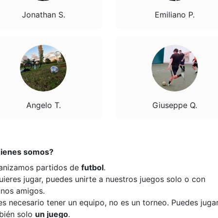
Jonathan S.
Emiliano P.
Angelo T.
Giuseppe Q.
ienes somos?
anizamos partidos de
futbol
.
uieres jugar, puedes unirte a nuestros juegos solo o con
unos amigos.
es necesario tener un equipo, no es un torneo. Puedes juga
bién solo
un juego
.