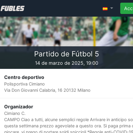
Acc
Partido de Fútbol 5
14 de marzo de 2025, 19:00
Centro deportivo
Polisportiva Cimiano
Via Don Giovanni Calabria, 16 20132 Milano
Organizador
Cimiano C.
CAMPO Ciao a tutti, alcune semplici regole Arrivare in anticipo so
questa settimana prezzo agevolate a questo ora. Si paga prima 
giocare, vi prego di portare soldi spiccioli *Regole anti-COVID-19