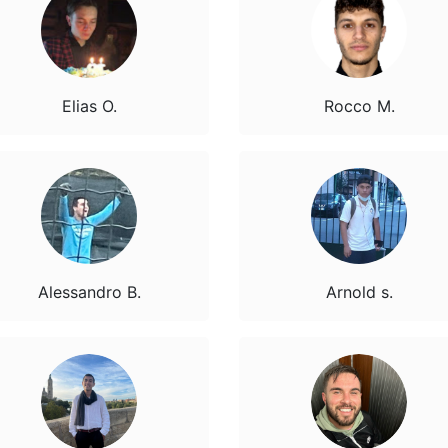
Elias O.
Rocco M.
Alessandro B.
Arnold s.