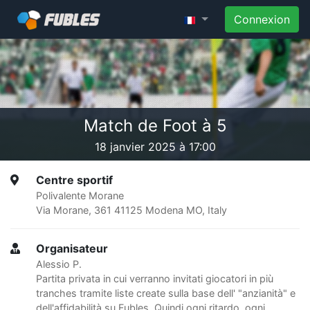
Connexion
Match de Foot à 5
18 janvier 2025 à 17:00
Centre sportif
Polivalente Morane
Via Morane, 361 41125 Modena MO, Italy
Organisateur
Alessio P.
Partita privata in cui verranno invitati giocatori in più
tranches tramite liste create sulla base dell' "anzianità" e
dell'affidabilità su Fubles. Quindi ogni ritardo, ogni