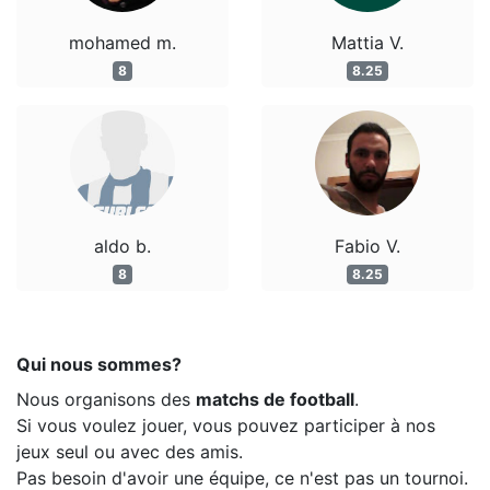
mohamed m.
Mattia V.
8
8.25
aldo b.
Fabio V.
8
8.25
Qui nous sommes?
Nous organisons des
matchs de football
.
Si vous voulez jouer, vous pouvez participer à nos
jeux seul ou avec des amis.
Pas besoin d'avoir une équipe, ce n'est pas un tournoi.