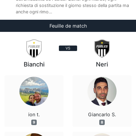
richiesta di sostituzione il giorno stesso della partita ma
anche ogni rimo...
Feuille de match
VS
Bianchi
Neri
ion t.
Giancarlo S.
9
8