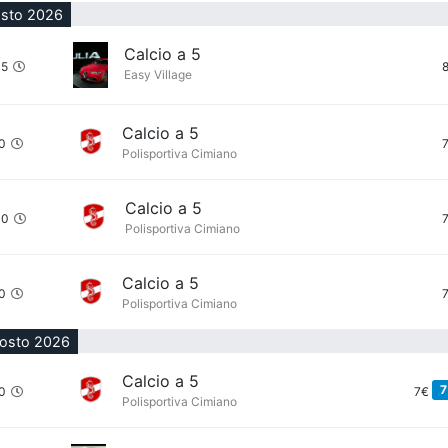
osto 2026
Calcio a 5
45
Easy Village
Calcio a 5
0
Polisportiva Cimiano
Calcio a 5
00
Polisportiva Cimiano
Calcio a 5
0
Polisportiva Cimiano
gosto 2026
Calcio a 5
7
0
7€
Polisportiva Cimiano