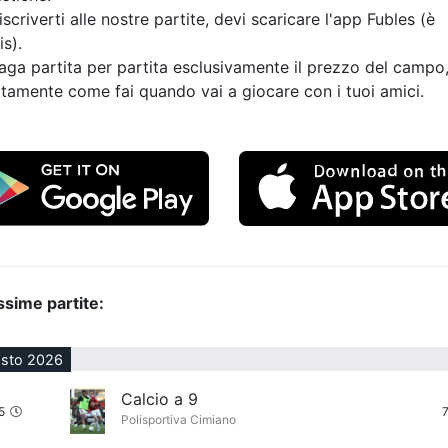
iscriverti alle nostre partite, devi scaricare l'app Fubles (è
is).
aga partita per partita esclusivamente il prezzo del campo
tamente come fai quando vai a giocare con i tuoi amici.
ssime partite:
osto 2026
Calcio a 9
5
Polisportiva Cimiano