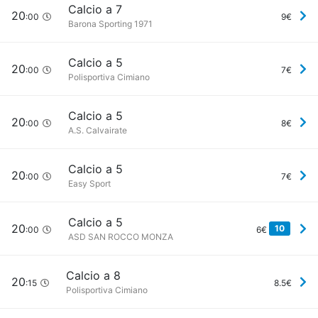
Calcio a 7
20
:00
9€
Barona Sporting 1971
Calcio a 5
20
:00
7€
Polisportiva Cimiano
Calcio a 5
20
:00
8€
A.S. Calvairate
Calcio a 5
20
:00
7€
Easy Sport
Calcio a 5
20
10
:00
6€
ASD SAN ROCCO MONZA
Calcio a 8
20
:15
8.5€
Polisportiva Cimiano