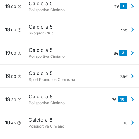
Calcio a 5
19
1
:00
7€
Polisportiva Cimiano
Calcio a 5
19
:00
7.5€
Skorpion Club
Calcio a 5
19
2
:00
8€
Polisportiva Cimiano
Calcio a 5
19
:00
7.5€
Sport Promotion Comasina
Calcio a 8
19
10
:30
7€
Polisportiva Cimiano
Calcio a 8
19
:45
9€
Polisportiva Cimiano