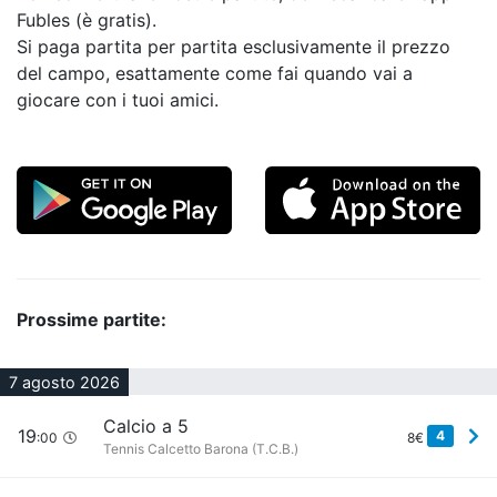
Fubles (è gratis).
Si paga partita per partita esclusivamente il prezzo
del campo, esattamente come fai quando vai a
giocare con i tuoi amici.
Prossime partite:
7 agosto 2026
Calcio a 5
19
4
:00
8€
Tennis Calcetto Barona (T.C.B.)