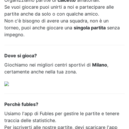
Organizziamo partite di
calcetto
amatoriali.
Se vuoi giocare puoi unirti a noi e partecipare alle
partite anche da solo o con qualche amico.
Non c'è bisogno di avere una squadra, non è un
torneo, puoi anche giocare una
singola partita
senza
impegno.
Dove si gioca?
Giochiamo nei migliori centri sportivi di
Milano
,
certamente anche nella tua zona.
Perchè fubles?
Usiamo l'app di Fubles per gestire le partite e tenere
traccia delle statistiche.
Per iscriverti alle nostre partite, devi scaricare l'app