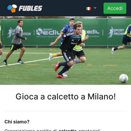
Accedi
Gioca a calcetto a Milano!
Chi siamo?