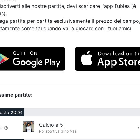
iscriverti alle nostre partite, devi scaricare l'app Fubles (è
is).
aga partita per partita esclusivamente il prezzo del campo
tamente come fai quando vai a giocare con i tuoi amici.
ssime partite:
gosto 2026
Calcio a 5
00
Polisportiva Gino Nasi