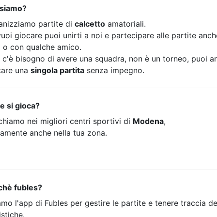
 siamo?
anizziamo partite di
calcetto
amatoriali.
uoi giocare puoi unirti a noi e partecipare alle partite anc
o o con qualche amico.
 c'è bisogno di avere una squadra, non è un torneo, puoi a
care una
singola partita
senza impegno.
e si gioca?
hiamo nei migliori centri sportivi di
Modena
,
tamente anche nella tua zona.
chè fubles?
mo l'app di Fubles per gestire le partite e tenere traccia de
istiche.