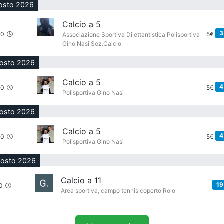
osto 2026
Calcio a 5
3
00
5€
Associazione Sportiva Dilettantistica Polisportiva
Gino Nasi Sez.Calcio
gosto 2026
Calcio a 5
4
00
5€
Polisportiva Gino Nasi
gosto 2026
Calcio a 5
4
00
5€
Polisportiva Gino Nasi
gosto 2026
Calcio a 11
19
0
Area sportiva, campo tennis coperto Rolo